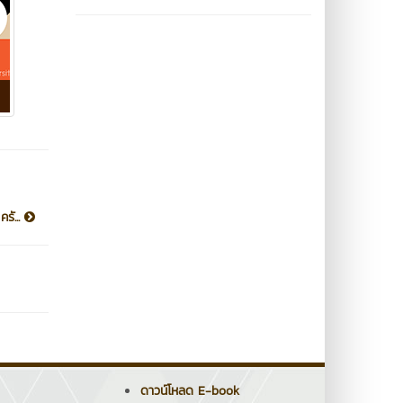
รั...
ดาวน์โหลด E-book