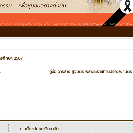
การศึกษา 2567
.
คู่มือ วารสาร สูจิบัตร พิธีพระราชทานปริญญาบัตร ค
เกี่ยวกับมหาวิทยาลัย