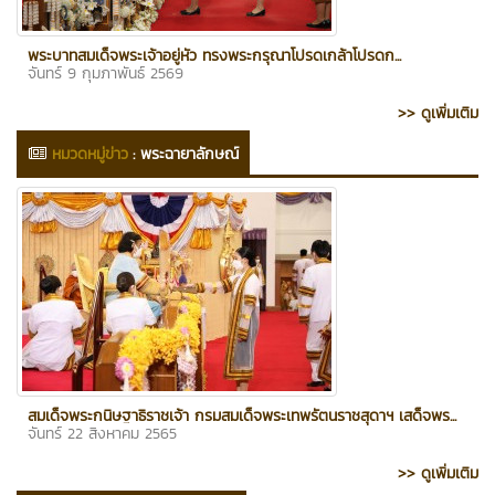
พระบาทสมเด็จพระเจ้าอยู่หัว ทรงพระกรุณาโปรดเกล้าโปรดก...
จันทร์ 9 กุมภาพันธ์ 2569
>> ดูเพิ่มเติม
หมวดหมู่ข่าว
:
พระฉายาลักษณ์
สมเด็จพระกนิษฐาธิราชเจ้า กรมสมเด็จพระเทพรัตนราชสุดาฯ เสด็จพร...
จันทร์ 22 สิงหาคม 2565
>> ดูเพิ่มเติม