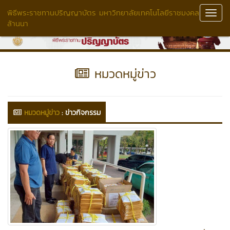
พิธีพระราชทานปริญญาบัตร มหาวิทยาลัยเทคโนโลยีราชมงคล
Toggl
ล้านนา
Navig
หมวดหมู่ข่าว
หมวดหมู่ข่าว
:
ข่าวกิจกรรม