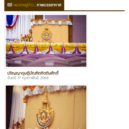
หมวดหมู่ข่าว
:
ภาพบรรยากาศ
ปริญญาดุษฎีบัณฑิตกิตติมศักดิ์
จันทร์ 17 กุมภาพันธ์ 2568