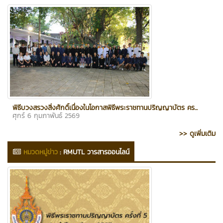
พิธีบวงสรวงสิ่งศักดิ์เนื่องในโอกาสพิธีพระราชทานปริญญาบัตร คร...
ศุกร์ 6 กุมภาพันธ์ 2569
>> ดูเพิ่มเติม
หมวดหมู่ข่าว
:
RMUTL วารสารออนไลน์