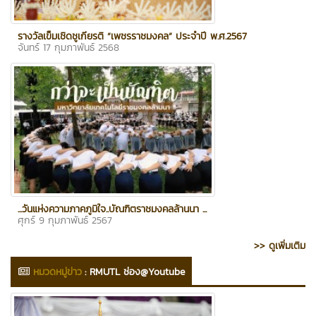
รางวัลเข็มเชิดชูเกียรติ “เพชรราชมงคล” ประจำปี พ.ศ.2567
จันทร์ 17 กุมภาพันธ์ 2568
...วันแห่งความภาคภูมิใจ..บัณฑิตราชมงคลล้านนา ...
ศุกร์ 9 กุมภาพันธ์ 2567
>> ดูเพิ่มเติม
หมวดหมู่ข่าว
:
RMUTL ช่อง@Youtube