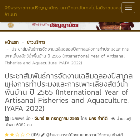
พิธีพระราชทานปริญญาบัตร มหาวิทยาลัยเทคโนโลยีราชมงคล
Toggl
ล้านนา
Navig
หน้าแรก
ข่าวบริการ
ประชาสัมพันธ์การจัดงานเฉลิมฉลองปีสากลแห่งการทำประมงและการ
เพาะเลี้ยงสัตว์น้ำพื้นบ้าน ปี 2565 (International Year of Artisanal
Fisheries and Aquaculture: IYAFA 2022)
ประชาสัมพันธ์การจัดงานเฉลิมฉลองปีสากล
แห่งการทำประมงและการเพาะเลี้ยงสัตว์น้ำ
พื้นบ้าน ปี 2565 (International Year of
Artisanal Fisheries and Aquaculture:
IYAFA 2022)
เผยแพร่เมื่อ :
จันทร์ 18 กรกฎาคม 2565
โดย
นคร คำกิติ
จำนวนผู้
เข้าชม 6082 คน
(1116)
ผู้อ่านสามารถให้คะแนนบทความได้จากปุ่มข้างใต้