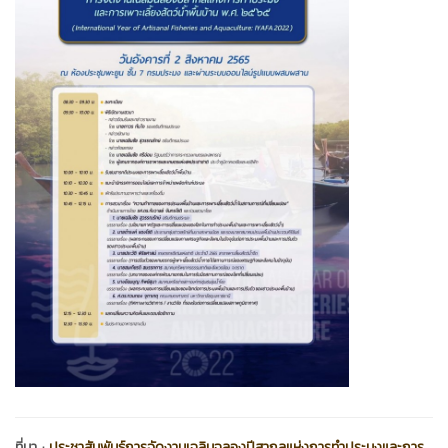
ที่มา :
ประชาสัมพันธ์การจัดงานเฉลิมฉลองปีสากลแห่งการทำประมงและการ