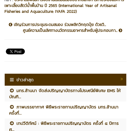
เพาะเลี้ยงสัตว์น้ำพื้นบ้าน ปี 2565 (International Year of Artisanal
Fisheries and Aquaculture: IYAFA 2022)
เชิญร่วมการประชุมระดมสมอง ร่วมพลิกวิกฤตปุ๋ย ด้วยวิ...
ศูนย์ความเป็นเลิศทางนวัตกรรมอาหารสำหรับผู้ประกอบกา...
ข่าวล่าสุด
มทร.ล้านนา จัดส่งปริญญาบัตรทางไปรษณีย์พิเศษ EMS ให้
บัณฑิ...
ภาพบรรยากาศ พิธีพระราชทานปริญญาบัตร มทร.ล้านนา
ครั้งที่...
เทปวีดิทัศน์ : พิธีพระราชทานปริญญาบัตร ครั้งที่ ๕ ปีการ
ศ...