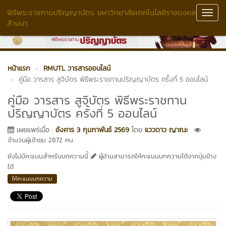
พิธีพระราชทานปริญญาบัตร มหาวิทยาลัยเทคโนโลยีราชมงคล
Toggl
ล้านนา
Navig
หน้าแรก
RMUTL วารสารออนไลน์
คู่มือ วารสาร สูจิบัตร พิธีพระราชทานปริญญาบัตร ครั้งที่ 5 ออนไลน์
คู่มือ วารสาร สูจิบัตร พิธีพระราชทาน
ปริญญาบัตร ครั้งที่ 5 ออนไลน์
เผยแพร่เมื่อ :
อังคาร 3 กุมภาพันธ์ 2569
โดย
แววดาว ญาณะ
จำนวนผู้เข้าชม 2872 คน
ยังไม่มีคะแนนสำหรับบทความนี้
ผู้อ่านสามารถให้คะแนนบทความได้จากปุ่มข้าง
ใต้
ให้คะแนนบทความ