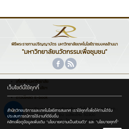
พิธีพระราชทานปริญญาบัตร มหาวิทยาลัยเทคโนโลยีราชมงคลล้านนา
"มหาวิทยาลัยนวัตกรรมเพื่อชุมชน"
เกี่ยวกับมหาวิทยาลัย
เว็บไซต์นี้ใช้คุกกี้
ติดต่อมหาวิทยาลัยฯ
ดาวน์โหลด E-book
พิธีพระราชทานปริญญาบัตร มหาวิทยาลัยเทคโนโลยีราชมงคลล้านนา :
สำนักวิทยบริการและเทคโนโลยีสารสนเทศ เราใช้คุกกี้เพื่อให้ท่านได้รับ
128 ถ.ห้วยแก้ว ต.ช้างเผือก อ.เมือง จ.เชียงใหม่ 50300
ประสบการณ์การใช้งานที่ดียิ่งขึ้น
โทรศัพท์ : 0 5392 1444 ต่อ 1401 , โทรสาร : 0 5321 3183
คลิกเพื่อดูข้อมูลเพิ่มเติม
"นโยบายความเป็นส่วนตัว"
และ
"นโยบายคุกกี้"