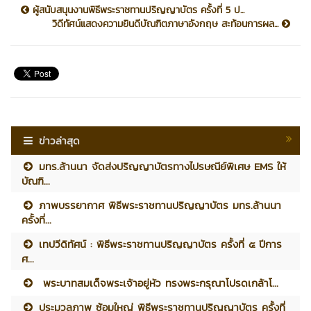
ผู้สนับสนุนงานพิธีพระราชทานปริญญาบัตร ครั้งที่ 5 ป...
วิดีทัศน์แสดงความยินดีบัณฑิตภาษาอังกฤษ สะท้อนการผล...
ข่าวล่าสุด
มทร.ล้านนา จัดส่งปริญญาบัตรทางไปรษณีย์พิเศษ EMS ให้
บัณฑิ...
ภาพบรรยากาศ พิธีพระราชทานปริญญาบัตร มทร.ล้านนา
ครั้งที่...
เทปวีดิทัศน์ : พิธีพระราชทานปริญญาบัตร ครั้งที่ ๕ ปีการ
ศ...
พระบาทสมเด็จพระเจ้าอยู่หัว ทรงพระกรุณาโปรดเกล้าโ...
ประมวลภาพ ซ้อมใหญ่ พิธีพระราชทานปริญญาบัตร ครั้งที่